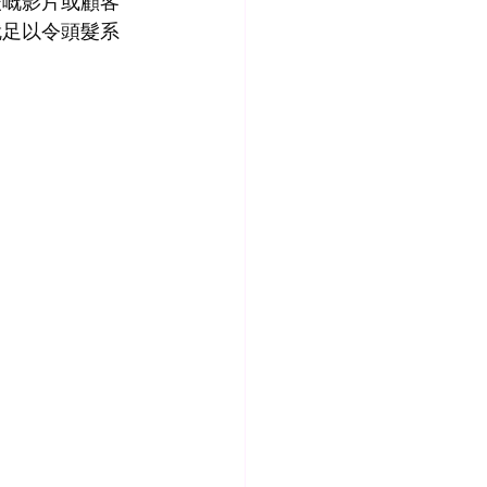
後嘅影片或顧客
就足以令頭髮系