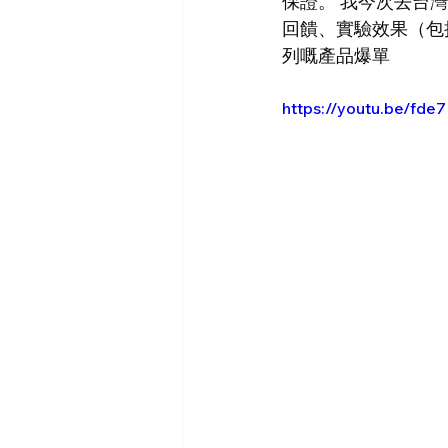
保證。 我今次去台
回饋、實驗效果（包
列嘅產品爆單
https://youtu.be/fde