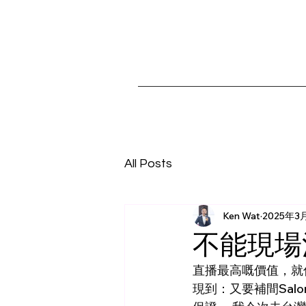
All Posts
Ken Wat
2025年3
不能現場
直播最高嘅價值，就
現到：又要補間Sa