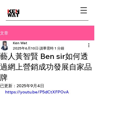
文章
Ken Wat
2025年6月10日
讀畢需時 1 分鐘
藝人黃智賢 Ben sir如何透
過網上營銷成功發展自家品
牌
已更新：
2025年9月4日
https://youtu.be/P5dCtXFPOvA