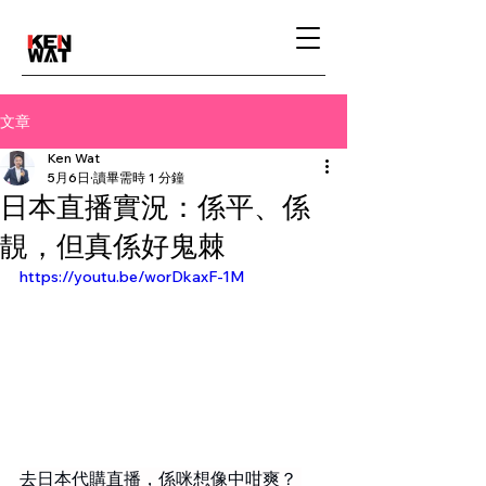
文章
Ken Wat
5月6日
讀畢需時 1 分鐘
日本直播實況：係平、係
靚，但真係好鬼棘
https://youtu.be/worDkaxF-1M
去日本代購直播，係咪想像中咁爽？ 